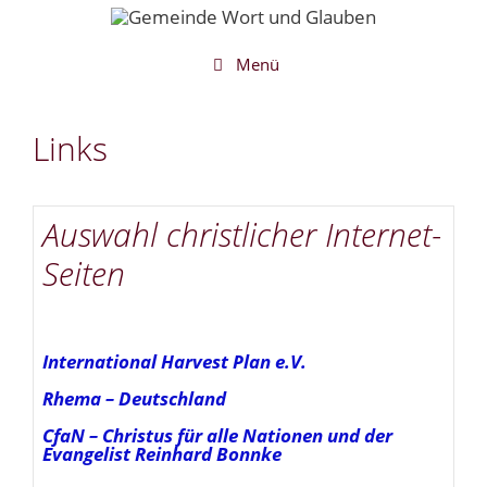
Zum
Inhalt
springen
Menü
Links
Auswahl christlicher Internet-
Seiten
International Harvest Plan e.V.
Rhema – Deutschland
CfaN – Christus für alle Nationen und der
Evangelist Reinhard Bonnke