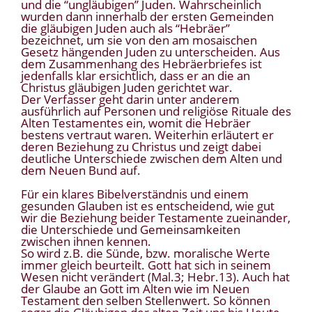
und die “ungläubigen” Juden. Wahrscheinlich
wurden dann innerhalb der ersten Gemeinden
die gläubigen Juden auch als “Hebräer”
bezeichnet, um sie von den am mosaischen
Gesetz hängenden Juden zu unterscheiden. Aus
dem Zusammenhang des Hebräerbriefes ist
jedenfalls klar ersichtlich, dass er an die an
Christus gläubigen Juden gerichtet war.
Der Verfasser geht darin unter anderem
ausführlich auf Personen und religiöse Rituale des
Alten Testamentes ein, womit die Hebräer
bestens vertraut waren. Weiterhin erläutert er
deren Beziehung zu Christus und zeigt dabei
deutliche Unterschiede zwischen dem Alten und
dem Neuen Bund auf.
Für ein klares Bibelverständnis und einem
gesunden Glauben ist es entscheidend, wie gut
wir die Beziehung beider Testamente zueinander,
die Unterschiede und Gemeinsamkeiten
zwischen ihnen kennen.
So wird z.B. die Sünde, bzw. moralische Werte
immer gleich beurteilt. Gott hat sich in seinem
Wesen nicht verändert (Mal.3; Hebr.13). Auch hat
der Glaube an Gott im Alten wie im Neuen
Testament den selben Stellenwert. So können