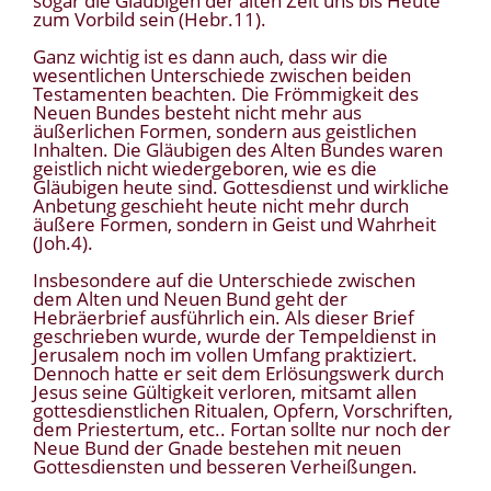
sogar die Gläubigen der alten Zeit uns bis Heute
zum Vorbild sein (Hebr.11).
Ganz wichtig ist es dann auch, dass wir die
wesentlichen Unterschiede zwischen beiden
Testamenten beachten. Die Frömmigkeit des
Neuen Bundes besteht nicht mehr aus
äußerlichen Formen, sondern aus geistlichen
Inhalten. Die Gläubigen des Alten Bundes waren
geistlich nicht wiedergeboren, wie es die
Gläubigen heute sind. Gottesdienst und wirkliche
Anbetung geschieht heute nicht mehr durch
äußere Formen, sondern in Geist und Wahrheit
(Joh.4).
Insbesondere auf die Unterschiede zwischen
dem Alten und Neuen Bund geht der
Hebräerbrief ausführlich ein. Als dieser Brief
geschrieben wurde, wurde der Tempeldienst in
Jerusalem noch im vollen Umfang praktiziert.
Dennoch hatte er seit dem Erlösungswerk durch
Jesus seine Gültigkeit verloren, mitsamt allen
gottesdienstlichen Ritualen, Opfern, Vorschriften,
dem Priestertum, etc.. Fortan sollte nur noch der
Neue Bund der Gnade bestehen mit neuen
Gottesdiensten und besseren Verheißungen.