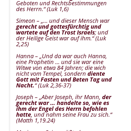
Geboten und Rechtsbestimmungen
des Herrn.“
(Luk 1,6)
Simeon –
„… und dieser Mensch war
gerecht und gottesfürchtig und
wartete auf den Trost Israels
; und
der Heilige Geist war auf ihm.“
(Luk
2,25)
Hanna – „Und da war auch Hanna,
eine Prophetin … und sie war eine
Witwe von etwa 84 Jahren; die wich
nicht vom Tempel, sondern
diente
Gott mit Fasten und Beten Tag und
Nacht.
“ (Luk 2,36-37)
Joseph –
„Aber Joseph, ihr Mann,
der
gerecht war … handelte so, wie es
ihm der Engel des Herrn befohlen
hatte
, und nahm seine Frau zu sich.“
(Matth 1,19.24)