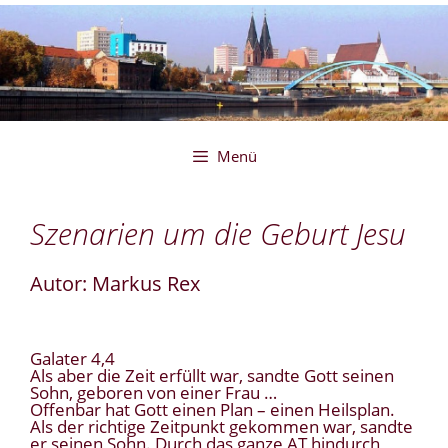
Zum
Inhalt
springen
Menü
Szenarien um die Geburt Jesu
Autor: Markus Rex
Galater 4,4
Als aber die Zeit erfüllt war, sandte Gott seinen
Sohn, geboren von einer Frau …
Offenbar hat Gott einen Plan – einen Heilsplan.
Als der richtige Zeitpunkt gekommen war, sandte
er seinen Sohn. Durch das ganze AT hindurch