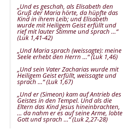
„Und es geschah, als Elisabeth den
Gruß der Maria hörte, da hüpfte das
Kind in ihrem Leib; und Elisabeth
wurde mit Heiligem Geist erfüllt und
rief mit lauter Stimme und sprach …“
(Luk 1,41-42)
„Und Maria sprach (weissagte): meine
Seele erhebt den Herrn …“
(Luk 1,46)
„Und sein Vater Zacharias wurde mit
Heiligem Geist erfüllt, weissagte und
sprach …“
(Luk 1,67)
„
Und er (Simeon) kam auf Antrieb des
Geistes in den Tempel. Und als die
Eltern das Kind Jesus hineinbrachten,
… da nahm er es auf seine Arme, lobte
Gott und sprach …“
(Luk 2,27-28)