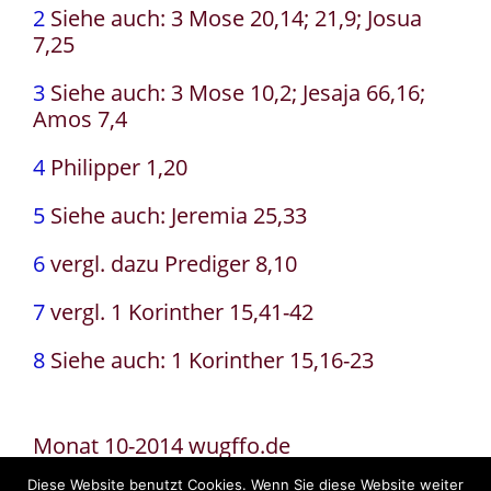
2
Siehe auch: 3 Mose 20,14; 21,9; Josua
7,25
3
Siehe auch: 3 Mose 10,2; Jesaja 66,16;
Amos 7,4
4
Philipper 1,20
5
Siehe auch: Jeremia 25,33
6
vergl. dazu Prediger 8,10
7
vergl. 1 Korinther 15,41-42
8
Siehe auch: 1 Korinther 15,16-23
Monat 10-2014 wugffo.de
Diese Website benutzt Cookies. Wenn Sie diese Website weiter