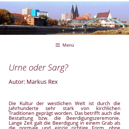
Zum
Inhalt
springen
Menü
Urne oder Sarg?
Autor: Markus Rex
Die Kultur der westlichen Welt ist durch die
Jahrhunderte sehr stark von kirchlichen
Traditionen geprägt worden. Das betrifft auch die
Bestattung bzw. die Beerdigungszeremonie.
Lange Zeit galt die Beerdigung in einem Grab als
die normale und einzig richtige Form, ohne