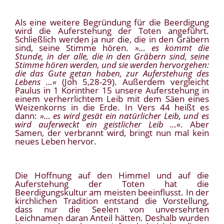
Als eine weitere Begründung für die Beerdigung
wird die Auferstehung der Toten angeführt.
Schließlich werden ja nur die, die in den Gräbern
sind, seine Stimme hören.
»… es kommt die
Stunde, in der alle, die in den Gräbern sind, seine
Stimme hören werden, und sie werden hervorgehen:
die das Gute getan haben, zur Auferstehung des
Lebens …«
(Joh 5,28-29). Außerdem vergleicht
Paulus in 1 Korinther 15 unsere Auferstehung in
einem verherrlichtem Leib mit dem Säen eines
Weizenkorns in die Erde. In Vers 44 heißt es
dann:
»… es wird gesät ein natürlicher Leib, und es
wird auferweckt ein geistlicher Leib …«
. Aber
Samen, der verbrannt wird, bringt nun mal kein
neues Leben hervor.
Die Hoffnung auf den Himmel und auf die
Auferstehung der Toten hat die
Beerdigungskultur am meisten beeinflusst. In der
kirchlichen Tradition entstand die Vorstellung,
dass nur die Seelen von unversehrten
Leichnamen daran Anteil hätten. Deshalb wurden