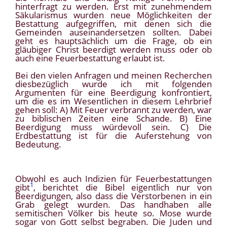
hinterfragt zu werden. Erst mit zunehmendem
Säkularismus wurden neue Möglichkeiten der
Bestattung aufgegriffen, mit denen sich die
Gemeinden auseinandersetzen sollten. Dabei
geht es hauptsächlich um die Frage, ob ein
gläubiger Christ beerdigt werden muss oder ob
auch eine Feuerbestattung erlaubt ist.
Bei den vielen Anfragen und meinen Recherchen
diesbezüglich wurde ich mit folgenden
Argumenten für eine Beerdigung konfrontiert,
um die es im Wesentlichen in diesem Lehrbrief
gehen soll: A) Mit Feuer verbrannt zu werden, war
zu biblischen Zeiten eine Schande. B) Eine
Beerdigung muss würdevoll sein. C) Die
Erdbestattung ist für die Auferstehung von
Bedeutung.
Obwohl es auch Indizien für Feuerbestattungen
1
gibt
, berichtet die Bibel eigentlich nur von
Beerdigungen, also dass die Verstorbenen in ein
Grab gelegt wurden. Das handhaben alle
semitischen Völker bis heute so. Mose wurde
sogar von Gott selbst begraben. Die Juden und