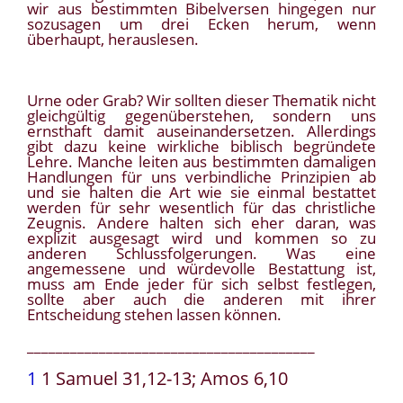
wir aus bestimmten Bibelversen hingegen nur
sozusagen um drei Ecken herum, wenn
überhaupt, herauslesen.
Urne oder Grab? Wir sollten dieser Thematik nicht
gleichgültig gegenüberstehen, sondern uns
ernsthaft damit auseinandersetzen. Allerdings
gibt dazu keine wirkliche biblisch begründete
Lehre. Manche leiten aus bestimmten damaligen
Handlungen für uns verbindliche Prinzipien ab
und sie halten die Art wie sie einmal bestattet
werden für sehr wesentlich für das christliche
Zeugnis. Andere halten sich eher daran, was
explizit ausgesagt wird und kommen so zu
anderen Schlussfolgerungen. Was eine
angemessene und würdevolle Bestattung ist,
muss am Ende jeder für sich selbst festlegen,
sollte aber auch die anderen mit ihrer
Entscheidung stehen lassen können.
________________________________________
1
1 Samuel 31,12-13; Amos 6,10