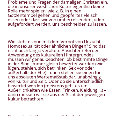
Probleme und Fragen der damaligen Christen ein,
die in unserer westlichen Kultur eigentlich keine
Rolle mehr spielen, wie z. B. in einen
Götzentempel gehen und geopfertes Fleisch
essen oder dass wir von umherreisenden Juden
aufgefordert werden, uns beschneiden zu lassen.
Wie steht es nun mit dem Verbot von Unzucht,
Homosexualität oder ähnlichen Dingen? Sind das
nicht auch längst veraltete Ansichten? Bei der
Anwendung des kulturellen Hintergrundes
müssen wir genau beachten, ob bestimmte Dinge
in der Bibel immer gleich bewertet werden (wie
lügen, stehlen, sich betrinken, Sex vor oder
außerhalb der Ehe) ‑ dann stellen sie einen für
uns absoluten Wertemaßstab dar, unabhängig
von Kultur und Zeit. Oder ob sie unterschiedlich
bewertet werden (meistens geht es um
Äußerlichkeiten wie Essen, Trinken, Kleidung …) –
dann müssen wir sie aus der Sicht der jeweiligen
Kultur betrachten.