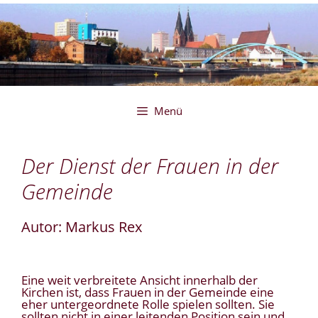
Zum
Inhalt
springen
Menü
Der Dienst der Frauen in der
Gemeinde
Autor: Markus Rex
Eine weit verbreitete Ansicht innerhalb der
Kirchen ist, dass Frauen in der Gemeinde eine
eher untergeordnete Rolle spielen sollten. Sie
sollten nicht in einer leitenden Position sein und