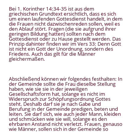
Bei 1. Korinther 14:34‑35 ist aus dem
griechischen Grundtext ersichtlich, dass es sich
um einen laufenden Gottesdienst handelt, in dem
die Frauen nicht dazwischenreden sollen, weil es
den Ablauf stört. Fragen (die sie aufgrund ihrer
geringen Bildung hatten) sollten nach dem
Gottesdienst oder zu Hause gestellt werden. Das
Prinzip dahinter finden wir im Vers 33: Denn Gott
ist nicht ein Gott der Unordnung, sondern des
Friedens. Auch das gilt für die Männer
gleichermaßen.
Abschließend können wir folgendes festhalten: In
der Gemeinde sollte die Frau dieselbe Stellung
haben, wie sie sie in der jeweiligen
Gesellschaftsform hat, solange es nicht im
Widerspruch zur Schöpfungsordnung Gottes
steht. Deshalb darf sie je nach Gabe und
Berufung in der Gemeinde predigen, beten und
leiten. Sie darf sich, wie auch jeder Mann, kleiden
und schmücken wie sie will, solange es den
ehrbaren Anstand nicht verletzt. Frauen, genauso
wie Männer, sollen sich in der Gemeinde so