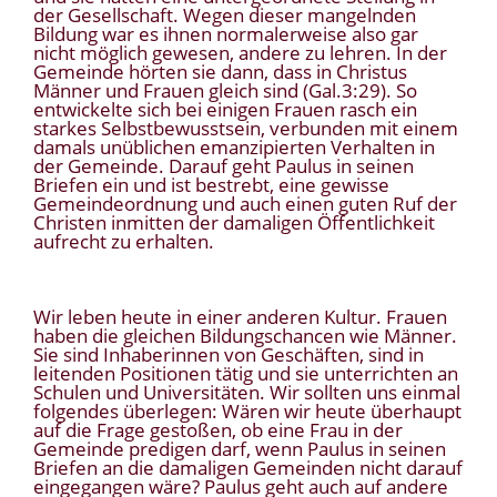
der Gesellschaft. Wegen dieser mangelnden
Bildung war es ihnen normalerweise also gar
nicht möglich gewesen, andere zu lehren. In der
Gemeinde hörten sie dann, dass in Christus
Männer und Frauen gleich sind (Gal.3:29). So
entwickelte sich bei einigen Frauen rasch ein
starkes Selbstbewusstsein, verbunden mit einem
damals unüblichen emanzipierten Verhalten in
der Gemeinde. Darauf geht Paulus in seinen
Briefen ein und ist bestrebt, eine gewisse
Gemeindeordnung und auch einen guten Ruf der
Christen inmitten der damaligen Öffentlichkeit
aufrecht zu erhalten.
Wir leben heute in einer anderen Kultur. Frauen
haben die gleichen Bildungschancen wie Männer.
Sie sind Inhaberinnen von Geschäften, sind in
leitenden Positionen tätig und sie unterrichten an
Schulen und Universitäten. Wir sollten uns einmal
folgendes überlegen: Wären wir heute überhaupt
auf die Frage gestoßen, ob eine Frau in der
Gemeinde predigen darf, wenn Paulus in seinen
Briefen an die damaligen Gemeinden nicht darauf
eingegangen wäre? Paulus geht auch auf andere