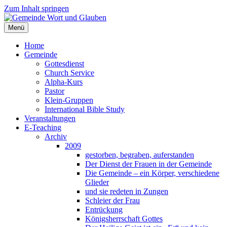
Zum Inhalt springen
Menü
Home
Gemeinde
Gottesdienst
Church Service
Alpha-Kurs
Pastor
Klein-Gruppen
International Bible Study
Veranstaltungen
E-Teaching
Archiv
2009
gestorben, begraben, auferstanden
Der Dienst der Frauen in der Gemeinde
Die Gemeinde – ein Körper, verschiedene
Glieder
und sie redeten in Zungen
Schleier der Frau
Entrückung
Königsherrschaft Gottes