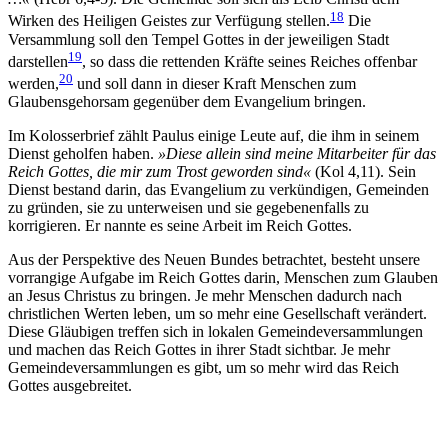
18
Wirken des Heiligen Geistes zur Verfügung stellen.
Die
Versammlung soll den Tempel Gottes in der jeweiligen Stadt
19
darstellen
, so dass die rettenden Kräfte seines Reiches offenbar
20
werden,
und soll dann in dieser Kraft Menschen zum
Glaubensgehorsam gegenüber dem Evangelium bringen.
Im Kolosserbrief zählt Paulus einige Leute auf, die ihm in seinem
Dienst geholfen haben.
»Diese allein sind meine Mitarbeiter für das
Reich Gottes, die mir zum Trost geworden sind«
(Kol 4,11). Sein
Dienst bestand darin, das Evangelium zu verkündigen, Gemeinden
zu gründen, sie zu unterweisen und sie gegebenenfalls zu
korrigieren. Er nannte es seine Arbeit im Reich Gottes.
Aus der Perspektive des Neuen Bundes betrachtet, besteht unsere
vorrangige Aufgabe im Reich Gottes darin, Menschen zum Glauben
an Jesus Christus zu bringen. Je mehr Menschen dadurch nach
christlichen Werten leben, um so mehr eine Gesellschaft verändert.
Diese Gläubigen treffen sich in lokalen Gemeindeversammlungen
und machen das Reich Gottes in ihrer Stadt sichtbar. Je mehr
Gemeindeversammlungen es gibt, um so mehr wird das Reich
Gottes ausgebreitet.