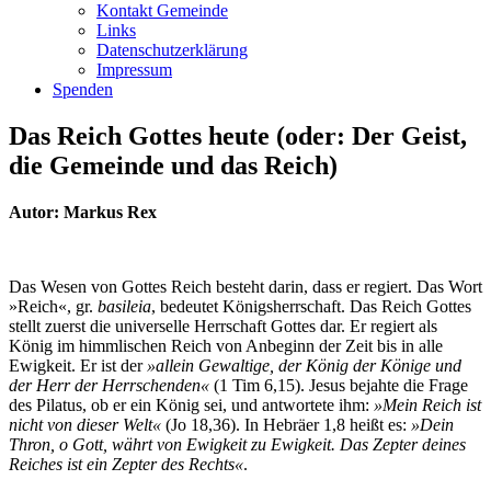
Kontakt Gemeinde
Links
Datenschutzerklärung
Impressum
Spenden
Das Reich Gottes heute (
oder
:
Der Geist,
die Gemeinde und das Reich)
Autor: Markus Rex
Das Wesen von Gottes Reich besteht darin, dass er regiert. Das Wort
»Reich«, gr.
basileia
, bedeutet Königsherrschaft. Das Reich Gottes
stellt zuerst die universelle Herrschaft Gottes dar. Er regiert als
König im himmlischen Reich von Anbeginn der Zeit bis in alle
Ewigkeit. Er ist der
»allein Gewaltige, der König der Könige und
der Herr der Herrschenden«
(1 Tim 6,15). Jesus bejahte die Frage
des Pilatus, ob er ein König sei, und antwortete ihm:
»Mein Reich ist
nicht von dieser Welt«
(Jo 18,36). In Hebräer 1,8 heißt es:
»Dein
Thron, o Gott, währt von Ewigkeit zu Ewigkeit. Das Zepter deines
Reiches ist ein Zepter des Rechts«
.