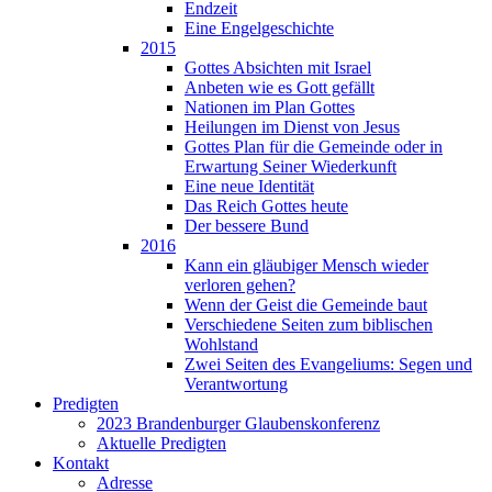
Endzeit
Eine Engelgeschichte
2015
Gottes Absichten mit Israel
Anbeten wie es Gott gefällt
Nationen im Plan Gottes
Heilungen im Dienst von Jesus
Gottes Plan für die Gemeinde oder in
Erwartung Seiner Wiederkunft
Eine neue Identität
Das Reich Gottes heute
Der bessere Bund
2016
Kann ein gläubiger Mensch wieder
verloren gehen?
Wenn der Geist die Gemeinde baut
Verschiedene Seiten zum biblischen
Wohlstand
Zwei Seiten des Evangeliums: Segen und
Verantwortung
Predigten
2023 Brandenburger Glaubenskonferenz
Aktuelle Predigten
Kontakt
Adresse