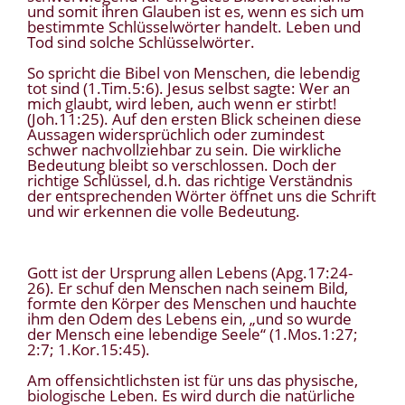
und somit ihren Glauben ist es, wenn es sich um
bestimmte Schlüsselwörter handelt. Leben und
Tod sind solche Schlüsselwörter.
So spricht die Bibel von Menschen, die lebendig
tot sind (1.Tim.5:6). Jesus selbst sagte: Wer an
mich glaubt, wird leben, auch wenn er stirbt!
(Joh.11:25). Auf den ersten Blick scheinen diese
Aussagen widersprüchlich oder zumindest
schwer nachvollziehbar zu sein. Die wirkliche
Bedeutung bleibt so verschlossen. Doch der
richtige Schlüssel, d.h. das richtige Verständnis
der entsprechenden Wörter öffnet uns die Schrift
und wir erkennen die volle Bedeutung.
Gott ist der Ursprung allen Lebens (Apg.17:24-
26). Er schuf den Menschen nach seinem Bild,
formte den Körper des Menschen und hauchte
ihm den Odem des Lebens ein, „und so wurde
der Mensch eine lebendige Seele“ (1.Mos.1:27;
2:7; 1.Kor.15:45).
Am offensichtlichsten ist für uns das physische,
biologische Leben. Es wird durch die natürliche