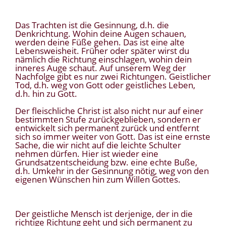
Das Trachten ist die Gesinnung, d.h. die
Denkrichtung. Wohin deine Augen schauen,
werden deine Füße gehen. Das ist eine alte
Lebensweisheit. Früher oder später wirst du
nämlich die Richtung einschlagen, wohin dein
inneres Auge schaut. Auf unserem Weg der
Nachfolge gibt es nur zwei Richtungen. Geistlicher
Tod, d.h. weg von Gott oder geistliches Leben,
d.h. hin zu Gott.
Der fleischliche Christ ist also nicht nur auf einer
bestimmten Stufe zurückgeblieben, sondern er
entwickelt sich permanent zurück und entfernt
sich so immer weiter von Gott. Das ist eine ernste
Sache, die wir nicht auf die leichte Schulter
nehmen dürfen. Hier ist wieder eine
Grundsatzentscheidung bzw. eine echte Buße,
d.h. Umkehr in der Gesinnung nötig, weg von den
eigenen Wünschen hin zum Willen Gottes.
Der geistliche Mensch ist derjenige, der in die
richtige Richtung geht und sich permanent zu