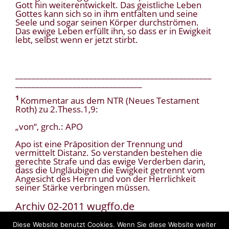
Gott hin weiterentwickelt. Das geistliche Leben
Gottes kann sich so in ihm entfalten und seine
Seele und sogar seinen Körper durchströmen.
Das ewige Leben erfüllt ihn, so dass er in Ewigkeit
lebt, selbst wenn er jetzt stirbt.
________________________________________________
_______________________________
1
Kommentar aus dem NTR (Neues Testament
Roth) zu 2.Thess.1,9:
„von“, grch.: APO
Apo ist eine Präposition der Trennung und
vermittelt Distanz. So verstanden bestehen die
gerechte Strafe und das ewige Verderben darin,
dass die Ungläubigen die Ewigkeit getrennt vom
Angesicht des Herrn und von der Herrlichkeit
seiner Stärke verbringen müssen.
Archiv 02-2011 wugffo.de
Diese Website benutzt Cookies. Wenn Sie diese Website weiter