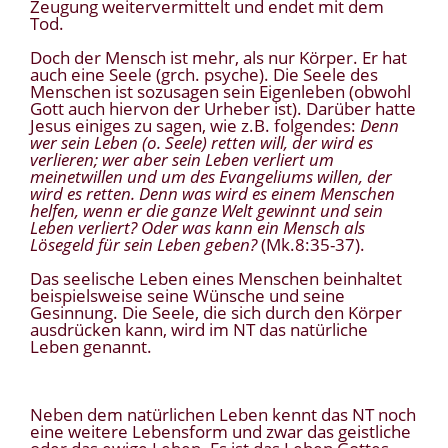
Zeugung weitervermittelt und endet mit dem
Tod.
Doch der Mensch ist mehr, als nur Körper. Er hat
auch eine Seele (grch. psyche). Die Seele des
Menschen ist sozusagen sein Eigenleben (obwohl
Gott auch hiervon der Urheber ist). Darüber hatte
Jesus einiges zu sagen, wie z.B. folgendes:
Denn
wer sein Leben (o. Seele) retten will, der wird es
verlieren; wer aber sein Leben verliert um
meinetwillen und um des Evangeliums willen, der
wird es retten. Denn was wird es einem Menschen
helfen, wenn er die ganze Welt gewinnt und sein
Leben verliert? Oder was kann ein Mensch als
Lösegeld für sein Leben geben?
(Mk.8:35-37).
Das seelische Leben eines Menschen beinhaltet
beispielsweise seine Wünsche und seine
Gesinnung. Die Seele, die sich durch den Körper
ausdrücken kann, wird im NT das natürliche
Leben genannt.
Neben dem natürlichen Leben kennt das NT noch
eine weitere Lebensform und zwar das geistliche