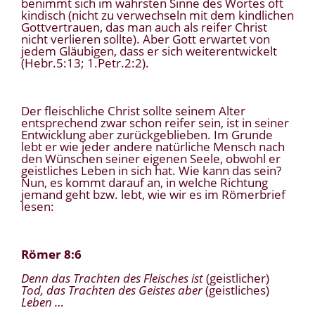
benimmt sich im wahrsten Sinne des Wortes oft
kindisch (nicht zu verwechseln mit dem kindlichen
Gottvertrauen, das man auch als reifer Christ
nicht verlieren sollte). Aber Gott erwartet von
jedem Gläubigen, dass er sich weiterentwickelt
(Hebr.5:13; 1.Petr.2:2).
Der fleischliche Christ sollte seinem Alter
entsprechend zwar schon reifer sein, ist in seiner
Entwicklung aber zurückgeblieben. Im Grunde
lebt er wie jeder andere natürliche Mensch nach
den Wünschen seiner eigenen Seele, obwohl er
geistliches Leben in sich hat. Wie kann das sein?
Nun, es kommt darauf an, in welche Richtung
jemand geht bzw. lebt, wie wir es im Römerbrief
lesen:
Römer 8:6
Denn das Trachten des Fleisches ist
(geistlicher)
Tod, das Trachten des Geistes aber
(geistliches)
Leben …