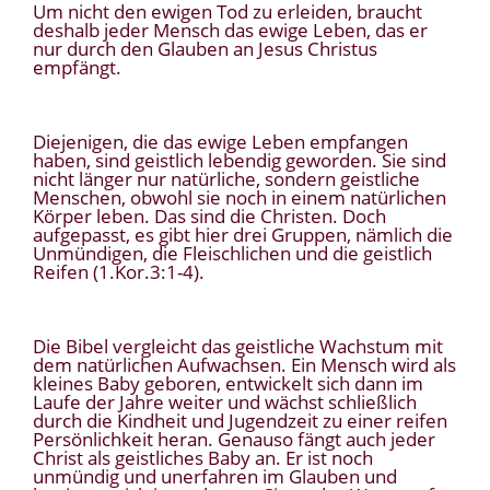
Um nicht den ewigen Tod zu erleiden, braucht
deshalb jeder Mensch das ewige Leben, das er
nur durch den Glauben an Jesus Christus
empfängt.
Diejenigen, die das ewige Leben empfangen
haben, sind geistlich lebendig geworden. Sie sind
nicht länger nur natürliche, sondern geistliche
Menschen, obwohl sie noch in einem natürlichen
Körper leben. Das sind die Christen. Doch
aufgepasst, es gibt hier drei Gruppen, nämlich die
Unmündigen, die Fleischlichen und die geistlich
Reifen (1.Kor.3:1-4).
Die Bibel vergleicht das geistliche Wachstum mit
dem natürlichen Aufwachsen. Ein Mensch wird als
kleines Baby geboren, entwickelt sich dann im
Laufe der Jahre weiter und wächst schließlich
durch die Kindheit und Jugendzeit zu einer reifen
Persönlichkeit heran. Genauso fängt auch jeder
Christ als geistliches Baby an. Er ist noch
unmündig und unerfahren im Glauben und