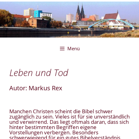
Zum
Inhalt
springen
Menü
Leben und Tod
Autor: Markus Rex
Manchen Christen scheint die Bibel schwer
zugänglich zu sein. Vieles ist für sie unverständlich
und verwirrend. Das liegt oftmals daran, dass sich
hinter bestimmten Begriffen eigene
Vorstellungen verbergen. Besonders
schwerwiegend für ein gutes Bibelverständnis