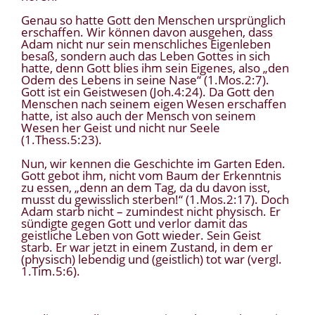
Genau so hatte Gott den Menschen ursprünglich
erschaffen. Wir können davon ausgehen, dass
Adam nicht nur sein menschliches Eigenleben
besaß, sondern auch das Leben Gottes in sich
hatte, denn Gott blies ihm sein Eigenes, also „den
Odem des Lebens in seine Nase“ (1.Mos.2:7).
Gott ist ein Geistwesen (Joh.4:24). Da Gott den
Menschen nach seinem eigen Wesen erschaffen
hatte, ist also auch der Mensch von seinem
Wesen her Geist und nicht nur Seele
(1.Thess.5:23).
Nun, wir kennen die Geschichte im Garten Eden.
Gott gebot ihm, nicht vom Baum der Erkenntnis
zu essen, „denn an dem Tag, da du davon isst,
musst du gewisslich sterben!“ (1.Mos.2:17). Doch
Adam starb nicht – zumindest nicht physisch. Er
sündigte gegen Gott und verlor damit das
geistliche Leben von Gott wieder. Sein Geist
starb. Er war jetzt in einem Zustand, in dem er
(physisch) lebendig und (geistlich) tot war (vergl.
1.Tim.5:6).