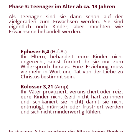
Phase 3: Teenager im Alter ab ca. 13 Jahren
Als Teenager sind sie dann schon auf der
Zielgeraden zum Erwachsen werden. Sie sind
eigentlich noch Kinder, aber möchten wie
Erwachsene behandelt werden.
Epheser 6,4
(H.f.A.)
Ihr Eltern, behandelt eure Kinder nicht
ungerecht, sonst fordert ihr sie nur zum
Widerspruch heraus. Eure Erziehung muss
vielmehr in Wort und Tat von der Liebe zu
Christus bestimmt sein.
Kolosser 3,21
(Amp)
Ihr Väter provoziert, verunsichert oder reizt
eure Kinder nicht (seid nicht hart zu ihnen
und schikaniert sie nicht) damit sie nicht
entmutigt, mürrisch oder frustriert werden
und sich nicht minderwertig fühlen.
In diesem Alter machen die Eltern keine Punkte