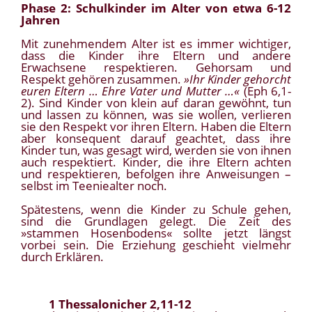
Phase 2: Schulkinder im Alter von etwa 6-12
Jahren
Mit zunehmendem Alter ist es immer wichtiger,
dass die Kinder ihre Eltern und andere
Erwachsene respektieren. Gehorsam und
Respekt gehören zusammen.
»Ihr Kinder gehorcht
euren Eltern … Ehre Vater und Mutter …«
(Eph 6,1-
2). Sind Kinder von klein auf daran gewöhnt, tun
und lassen zu können, was sie wollen, verlieren
sie den Respekt vor ihren Eltern. Haben die Eltern
aber konsequent darauf geachtet, dass ihre
Kinder tun, was gesagt wird, werden sie von ihnen
auch respektiert. Kinder, die ihre Eltern achten
und respektieren, befolgen ihre Anweisungen –
selbst im Teeniealter noch.
Spätestens, wenn die Kinder zu Schule gehen,
sind die Grundlagen gelegt. Die Zeit des
»stammen Hosenbodens« sollte jetzt längst
vorbei sein. Die Erziehung geschieht vielmehr
durch Erklären.
1 Thessalonicher 2,11-12