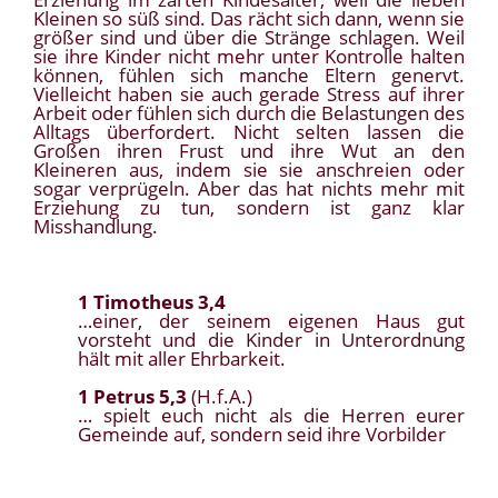
Kleinen so süß sind. Das rächt sich dann, wenn sie
größer sind und über die Stränge schlagen. Weil
sie ihre Kinder nicht mehr unter Kontrolle halten
können, fühlen sich manche Eltern genervt.
Vielleicht haben sie auch gerade Stress auf ihrer
Arbeit oder fühlen sich durch die Belastungen des
Alltags überfordert. Nicht selten lassen die
Großen ihren Frust und ihre Wut an den
Kleineren aus, indem sie sie anschreien oder
sogar verprügeln. Aber das hat nichts mehr mit
Erziehung zu tun, sondern ist ganz klar
Misshandlung.
1 Timotheus 3,4
…einer, der seinem eigenen Haus gut
vorsteht und die Kinder in Unterordnung
hält mit aller Ehrbarkeit.
1 Petrus 5,3
(H.f.A.)
… spielt euch nicht als die Herren eurer
Gemeinde auf, sondern seid ihre Vorbilder