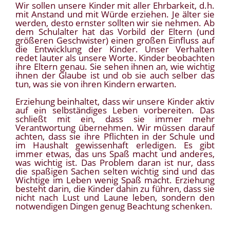
Wir sollen unsere Kinder mit aller Ehrbarkeit, d.h.
mit Anstand und mit Würde erziehen. Je älter sie
werden, desto ernster sollten wir sie nehmen. Ab
dem Schulalter hat das Vorbild der Eltern (und
größeren Geschwister) einen großen Einfluss auf
die Entwicklung der Kinder. Unser Verhalten
redet lauter als unsere Worte. Kinder beobachten
ihre Eltern genau. Sie sehen ihnen an, wie wichtig
ihnen der Glaube ist und ob sie auch selber das
tun, was sie von ihren Kindern erwarten.
Erziehung beinhaltet, dass wir unsere Kinder aktiv
auf ein selbständiges Leben vorbereiten. Das
schließt mit ein, dass sie immer mehr
Verantwortung übernehmen. Wir müssen darauf
achten, dass sie ihre Pflichten in der Schule und
im Haushalt gewissenhaft erledigen. Es gibt
immer etwas, das uns Spaß macht und anderes,
was wichtig ist. Das Problem daran ist nur, dass
die spaßigen Sachen selten wichtig sind und das
Wichtige im Leben wenig Spaß macht. Erziehung
besteht darin, die Kinder dahin zu führen, dass sie
nicht nach Lust und Laune leben, sondern den
notwendigen Dingen genug Beachtung schenken.