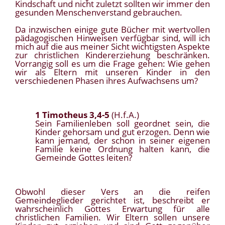
Kindschaft und nicht zuletzt sollten wir immer den
gesunden Menschenverstand gebrauchen.
Da inzwischen einige gute Bücher mit wertvollen
pädagogischen Hinweisen verfügbar sind, will ich
mich auf die aus meiner Sicht wichtigsten Aspekte
zur christlichen Kindererziehung beschränken.
Vorrangig soll es um die Frage gehen: Wie gehen
wir als Eltern mit unseren Kinder in den
verschiedenen Phasen ihres Aufwachsens um?
1 Timotheus 3,4-5
(H.f.A.)
Sein Familienleben soll geordnet sein, die
Kinder gehorsam und gut erzogen. Denn wie
kann jemand, der schon in seiner eigenen
Familie keine Ordnung halten kann, die
Gemeinde Gottes leiten?
Obwohl dieser Vers an die reifen
Gemeindeglieder gerichtet ist, beschreibt er
wahrscheinlich Gottes Erwartung für alle
christlichen Familien. Wir Eltern sollen unsere