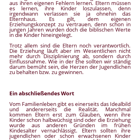
aus ihren eigenen Fehlern lernen. Eltern müssen
es lernen, ihre Kinder loszulassen, denn
irgendwann verlassen sie ja ohnehin das
Elternhaus. Es gilt, dem eigenen
Erziehungskonzept zu vertrauen, denn schon in
jungen Jahren wurden doch die biblischen Werte
in die Kinder hineingelegt.
Trotz allem sind die Eltern noch verantwortlich.
Die Erziehung läuft aber im Wesentlichen nicht
mehr durch Disziplinierung ab, sondern durch
Einflussnahme. Wie in der Ehe sollten wir ständig
darum bemüht sein, die Herzen der Jugendlichen
zu behalten bzw. zu gewinnen.
Ein abschließendes Wort
Vom Familienleben gibt es einerseits das Idealbild
und andererseits die Realität. Manchmal
kommen Eltern erst zum Glauben, wenn ihre
Kinder schon halbwüchsig sind oder die Erziehung
wurde aus anderen Gründen im frühen
Kindesalter vernachlässigt. Eltern sollten ihre
jugendlichen oder schon erwachsenen Kinder