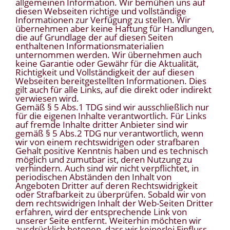
allgemeinen Information. Wir bemühen uns auf
diesen Webseiten richtige und vollständige
Informationen zur Verfügung zu stellen. Wir
übernehmen aber keine Haftung für Handlungen,
die auf Grundlage der auf diesen Seiten
enthaltenen Informationsmaterialien
unternommen werden. Wir übernehmen auch
keine Garantie oder Gewähr für die Aktualität,
Richtigkeit und Vollständigkeit der auf diesen
Webseiten bereitgestellten Informationen. Dies
gilt auch für alle Links, auf die direkt oder indirekt
verwiesen wird.
Gemäß § 5 Abs.1 TDG sind wir ausschließlich nur
für die eigenen Inhalte verantwortlich. Für Links
auf fremde Inhalte dritter Anbieter sind wir
gemäß § 5 Abs.2 TDG nur verantwortlich, wenn
wir von einem rechtswidrigen oder strafbaren
Gehalt positive Kenntnis haben und es technisch
möglich und zumutbar ist, deren Nutzung zu
verhindern. Auch sind wir nicht verpflichtet, in
periodischen Abständen den Inhalt von
Angeboten Dritter auf deren Rechtswidrigkeit
oder Strafbarkeit zu überprüfen. Sobald wir von
dem rechtswidrigen Inhalt der Web-Seiten Dritter
erfahren, wird der entsprechende Link von
unserer Seite entfernt. Weiterhin möchten wir
ausdrücklich betonen, dass wir keinerlei Einfluss