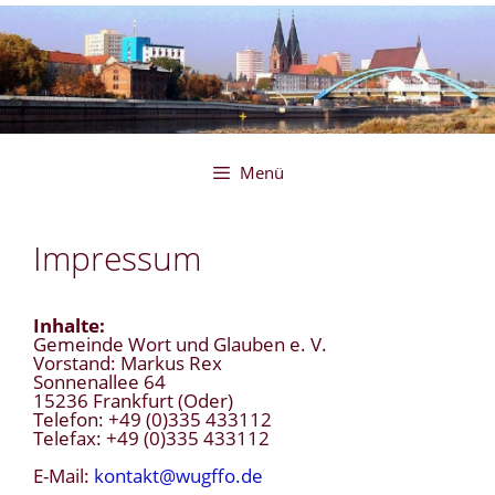
Zum
Inhalt
springen
Menü
Impressum
Inhalte:
Gemeinde Wort und Glauben e. V.
Vorstand: Markus Rex
Sonnenallee 64
15236 Frankfurt (Oder)
Telefon: +49 (0)335 433112
Telefax: +49 (0)335 433112
E-Mail:
kontakt@wugffo.de