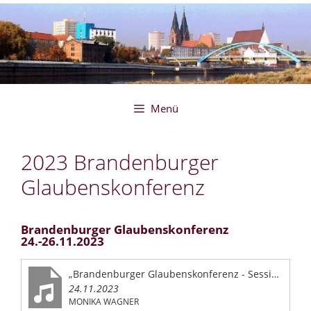
Zum
Inhalt
springen
Menü
2023 Brandenburger
Glaubenskonferenz
Brandenburger Glaubenskonferenz
24.-26.11.2023
„Brandenburger Glaubenskonferenz - Session 1-7“
24.11.2023
MONIKA WAGNER